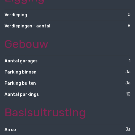
0
Verdieping
8
Verdiepingen - aantal
Gebouw
1
Aantal garages
Ja
Parking binnen
Ja
Parking buiten
10
Aantal parkings
Basisuitrusting
Ja
Airco