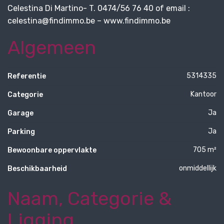
Celestina Di Martino- T. 0474/56 76 40 of email :
celestina@findimmo.be – www.findimmo.be
Algemeen
5314335
Referentie
Kantoor
Categorie
Ja
Garage
Ja
Parking
705 m²
Bewoonbare oppervlakte
onmiddellijk
Beschikbaarheid
Naam, Categorie &
Ligging