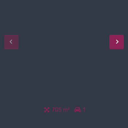
705 m²
1