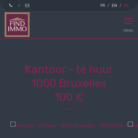
FR
EN
NL
MENU
Kantoor - te huur
1000 Bruxelles
100 €