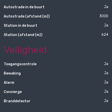
Ja
Autostrade in de buurt
3000
Autostrade (afstand (m))
Ja
Station in de buurt
624
Station (afstand (m))
Veiligheid
Ja
Toegangscontrole
Ja
Bewaking
Ja
Alarm
Ja
Concierge
Ja
Branddetector