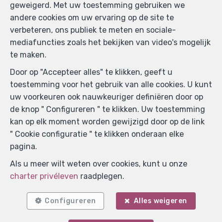
geweigerd. Met uw toestemming gebruiken we
andere cookies om uw ervaring op de site te
verbeteren, ons publiek te meten en sociale-
mediafuncties zoals het bekijken van video's mogelijk
te maken.
Door op "Accepteer alles" te klikken, geeft u
toestemming voor het gebruik van alle cookies. U kunt
uw voorkeuren ook nauwkeuriger definiëren door op
de knop " Configureren " te klikken. Uw toestemming
kan op elk moment worden gewijzigd door op de link
" Cookie configuratie " te klikken onderaan elke
Zoek op de kaart
pagina.
Als u meer wilt weten over cookies, kunt u onze
charter privéleven
raadplegen.
Configureren
Alles weigeren