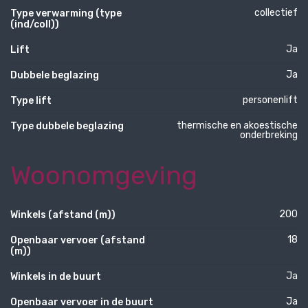
collectief
Type verwarming (type
(ind/coll))
Ja
Lift
Ja
Dubbele beglazing
personenlift
Type lift
thermische en akoestische
Type dubbele beglazing
onderbreking
Woonomgeving
200
Winkels (afstand (m))
18
Openbaar vervoer (afstand
(m))
Ja
Winkels in de buurt
Ja
Openbaar vervoer in de buurt