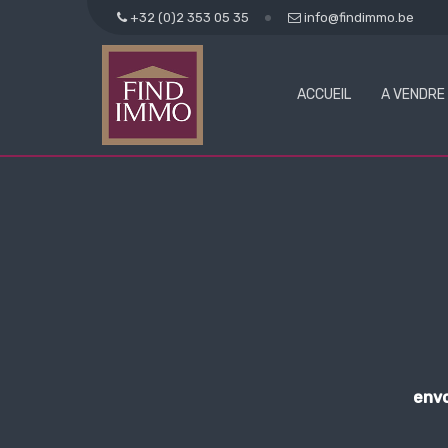
+32 (0)2 353 05 35
info@findimmo.be
ACCUEIL
A VENDRE
envo