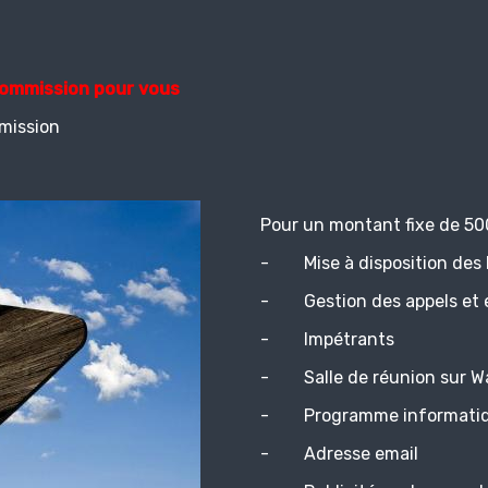
ommission pour vous
mission
Pour un montant fixe de 500
- Mise à disposition des b
- Gestion des appels et 
- Impétrants
- Salle de réunion sur Wat
- Programme informatiqu
- Adresse email