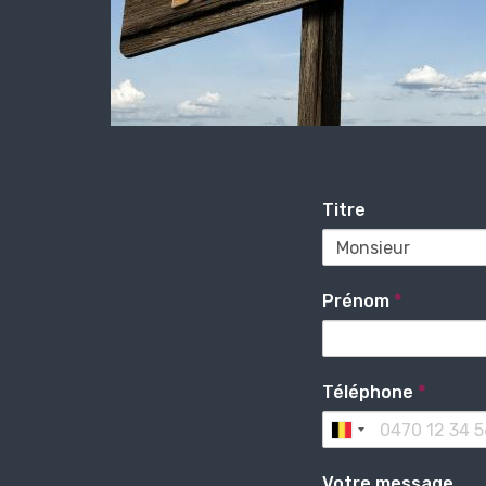
Titre
Prénom
*
Téléphone
*
Votre message