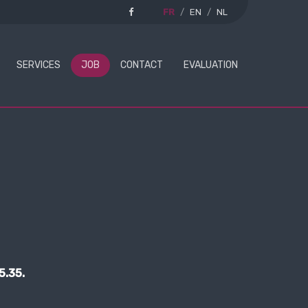
FR
EN
NL
SERVICES
JOB
CONTACT
EVALUATION
5.35.