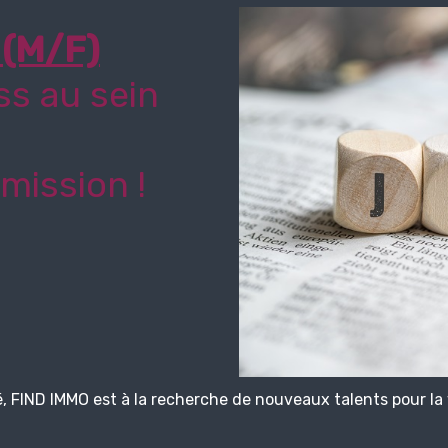
(M/F)
ss au sein
mission !
, FIND IMMO est à la recherche de nouveaux talents pour la 