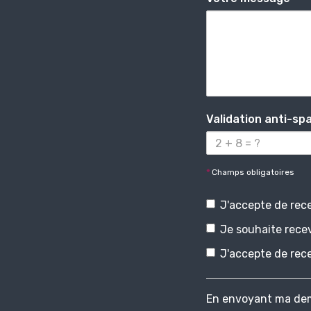
Validation anti-sp
*
Champs obligatoires
J'accepte de rece
Je souhaite recev
J'accepte de rece
En envoyant ma dem