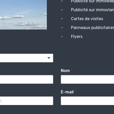
- Publicité sur Immowe
- Publicité sur immovla
- Cartes de visites
- Panneaux publicitaire
- Flyers
Nom
*
E-mail
*