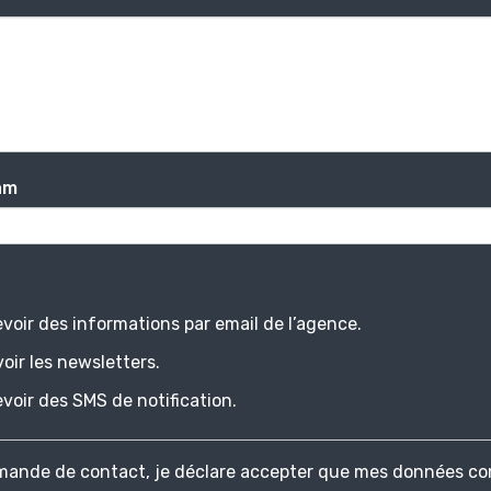
am
voir des informations par email de l’agence.
oir les newsletters.
voir des SMS de notification.
ande de contact, je déclare accepter que mes données co