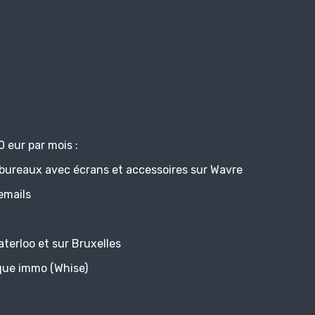
 eur par mois :
ureaux avec écrans et accessoires sur Wavre
emails
erloo et sur Bruxelles
e immo (Whise)