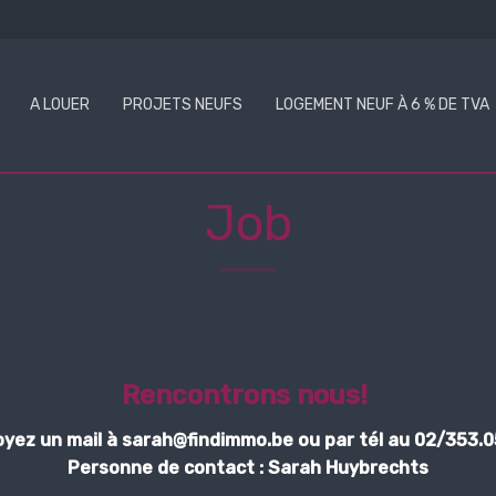
A LOUER
PROJETS NEUFS
LOGEMENT NEUF À 6 % DE TVA
Job
Rencontrons nous!
yez un mail à sarah@findimmo.be ou par tél au 02/353.0
Personne de contact : Sarah Huybrechts